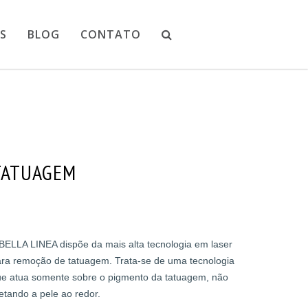
S
BLOG
CONTATO
TATUAGEM
BELLA LINEA dispõe da mais alta tecnologia em laser
ra remoção de tatuagem. Trata-se de uma tecnologia
e atua somente sobre o pigmento da tatuagem, não
etando a pele ao redor.