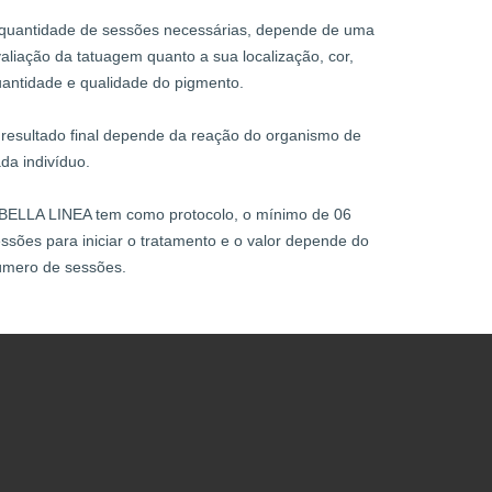
quantidade de sessões necessárias, depende de uma
aliação da tatuagem quanto a sua localização, cor,
antidade e qualidade do pigmento.
resultado final depende da reação do organismo de
da indivíduo.
BELLA LINEA tem como protocolo, o mínimo de 06
ssões para iniciar o tratamento e o valor depende do
úmero de sessões.