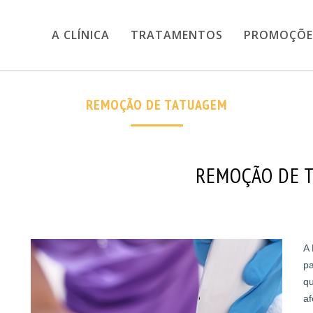
A CLÍNICA
TRATAMENTOS
PROMOÇÕE
REMOÇÃO DE TATUAGEM
REMOÇÃO DE 
A 
pa
qu
af