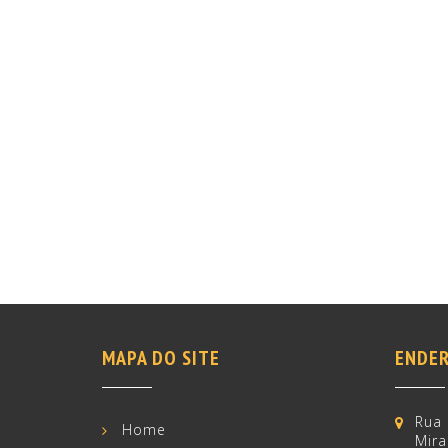
MAPA DO SITE
ENDER
Rua 
Home
Mira